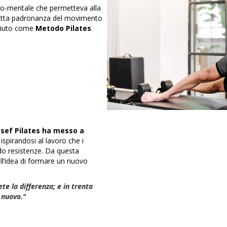
ico-mentale che permetteva alla
fetta padronanza del movimento
ciuto come
Metodo Pilates
.
osef Pilates ha messo a
 ispirandosi al lavoro che i
ndo resistenze. Da questa
ell’idea di formare un nuovo
ete la differenza; e in trenta
 nuovo."