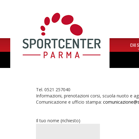
HOME
CHI 
Tel. 0521 257040
Informazioni, prenotazioni corsi, scuola nuoto e ag
Comunicazione e ufficio stampa:
comunicazione@sp
Il tuo nome (richiesto)