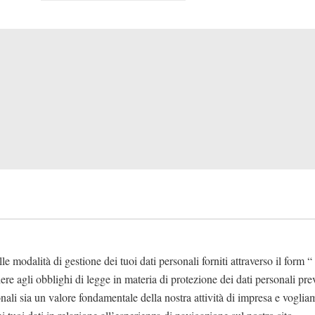
lle modalità di gestione dei tuoi dati personali forniti attraverso il form “
re agli obblighi di legge in materia di protezione dei dati personali
ali sia un valore fondamentale della nostra attività di impresa e vogliamo