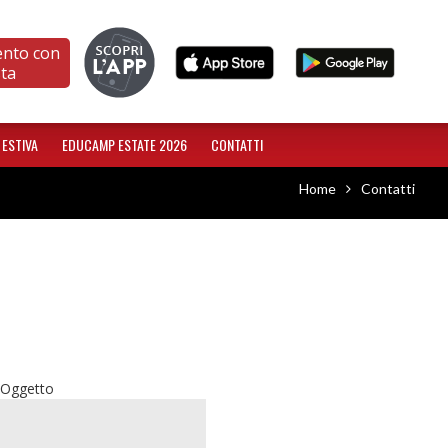
ento con
sta
 ESTIVA
EDUCAMP ESTATE 2026
CONTATTI
Home
Contatti
Oggetto