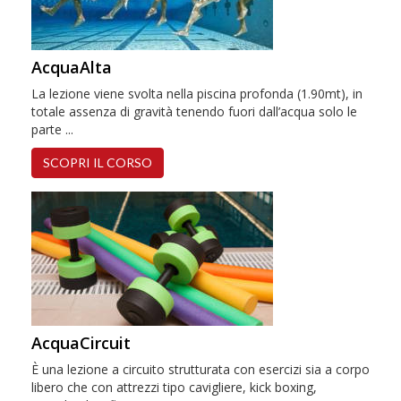
AcquaAlta
La lezione viene svolta nella piscina profonda (1.90mt), in
totale assenza di gravità tenendo fuori dall’acqua solo le
parte ...
SCOPRI IL CORSO
AcquaCircuit
È una lezione a circuito strutturata con esercizi sia a corpo
libero che con attrezzi tipo cavigliere, kick boxing,