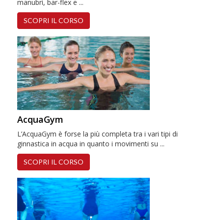
manubri, bar-flex e ...
SCOPRI IL CORSO
AcquaGym
L’AcquaGym è forse la più completa tra i vari tipi di
ginnastica in acqua in quanto i movimenti su ...
SCOPRI IL CORSO