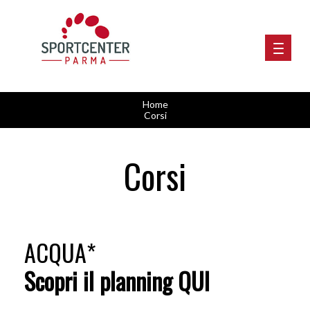
Home
Corsi
Corsi
ACQUA*
Scopri il planning
QUI