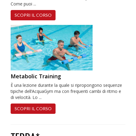
Come puoi ...
SCOPRI IL CORSO
Metabolic Training
È una lezione durante la quale si ripropongono sequenze
tipiche dell’AcquaGym ma con frequenti cambi di ritmo e
di velocità. Lo ...
SCOPRI IL CORSO