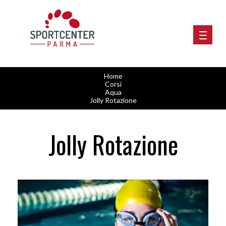
Home
Corsi
Aqua
Jolly Rotazione
Jolly Rotazione