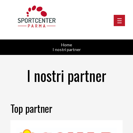
Home
I nostri partner
I nostri partner
Top partner