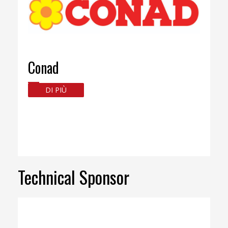
Conad
DI PIÙ
Technical Sponsor