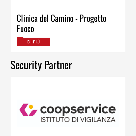
Clinica del Camino - Progetto
Fuoco
DI PIÙ
Security Partner