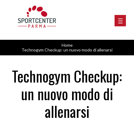
Home
Technogym Checkup: un nuovo modo di allenarsi
Technogym Checkup:
un nuovo modo di
allenarsi