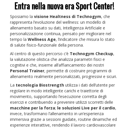
Entra nella nuova era Sport Center!
Sposiamo la
visione Healtness di Technogym
, che
rappresenta l’evoluzione del wellness: un modello di
allenamento basato su dati, Intelligenza Artificiale e
personalizzazione continua, pensato per migliorare nel
tempo la
Wellness Age
, l’indicatore che misura lo stato
di salute fisico‑funzionale della persona.
Al centro di questo percorso c’è
Technogym Checkup
,
la valutazione olistica che analizza parametri fisici e
cognitivi e che, insieme all’affiancamento dei nostri
Personal Trainer
, permette di costruire programmi di
allenamento realmente personalizzati, progressivi e sicuri.
La
tecnologia Biostrength
utilizza i dati dell’utente per
regolare in modo intelligente carichi e traiettorie di
movimento, supportando l’esecuzione corretta degli
esercizi e contribuendo a prevenire utilizzi scorretti delle
macchine per la forza
;
le soluzioni Live per il cardio
,
invece, trasformano l’allenamento in un’esperienza
immersiva grazie a sessioni guidate, routine dinamiche ed
esperienze interattive, rendendo il lavoro cardiovascolare