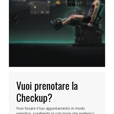
Previous
Next
Vuoi prenotare la
Checkup?
Puoi fissare il tuo appuntamento in modo
semplice, scegliendo la soluzione che preferisci: