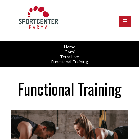
Home
Corsi
Terra Live
Functional Training
Functional Training