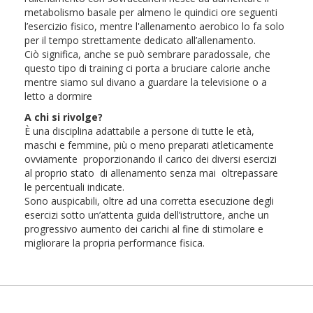
metabolismo basale per almeno le quindici ore seguenti
l’esercizio fisico, mentre l'allenamento aerobico lo fa solo
per il tempo strettamente dedicato all’allenamento.
Ciò significa, anche se può sembrare paradossale, che
questo tipo di training ci porta a bruciare calorie anche
mentre siamo sul divano a guardare la televisione o a
letto a dormire
A chi si rivolge?
È una disciplina adattabile a persone di tutte le età,
maschi e femmine, più o meno preparati atleticamente
ovviamente proporzionando il carico dei diversi esercizi
al proprio stato di allenamento senza mai oltrepassare
le percentuali indicate.
Sono auspicabili, oltre ad una corretta esecuzione degli
esercizi sotto un’attenta guida dell’istruttore, anche un
progressivo aumento dei carichi al fine di stimolare e
migliorare la propria performance fisica.