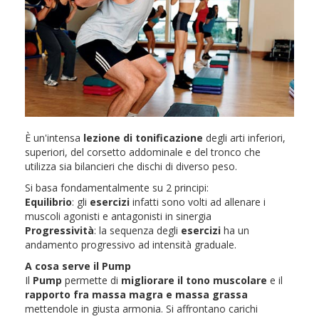
È un'intensa
lezione di tonificazione
degli arti inferiori,
superiori, del corsetto addominale e del tronco che
utilizza sia bilancieri che dischi di diverso peso.
Si basa fondamentalmente su 2 principi:
Equilibrio
: gli
esercizi
infatti sono volti ad allenare i
muscoli agonisti e antagonisti in sinergia
Progressività
: la sequenza degli
esercizi
ha un
andamento progressivo ad intensità graduale.
A cosa serve il Pump
Il
Pump
permette di
migliorare il tono muscolare
e il
rapporto fra massa magra e massa grassa
mettendole in giusta armonia. Si affrontano carichi