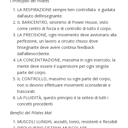
I Principali del Pilates
LA RESPIRAZIONE sempre ben controllata e guidata
dall’aiuto dell’insegnante.
IL BARICENTRO, sinonimo di Power House, visto
come centro di forza e di controllo di tutto il corpo.
LA PRECISIONE, ogni movimento deve avvicinarsi alla
perfezione, un lavoro a circuito chiuso dove
l’insegnante deve avere continui feedback
dall’allievo/cliente.
LA CONCENTRAZIONE, massima in ogni esercizio, la
mente deve essere il supervisore per ogni singola
parte del corpo.
IL CONTROLLO, massimo su ogni parte del corpo,
non si devono effettuare movimenti sconsiderati e
trascurati.
LA FLUIDITÀ, questo principio è la sintesi di tutti i
concetti precedenti.
Benefici del Pilates Mat
MUSCOLI LUNGHI, asciutti, tonici, resistenti e flessibili
RIEQUILIBRIO SISTEMA MUSCOLARE