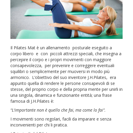
Il Pilates Mat è un allenamento posturale eseguito a
corpo libero e con piccoli attrezzi speciali, che insegna a
percepire il corpo e i propri movimenti con maggiore
consapevolezza, per prevenire e correggere eventuali
squilibri o semplicemente per muoversi in modo più
armonico. L’obiettivo del suo inventore J.H.Pilates, era
appunto quella di rendere le persone consapevoli di se
stesse, del proprio corpo e della propria mente per unirli in
una singola, dinamica e funzionante entità; una frase
famosa di J.H.Pilates è:
“L’importante non è quello che fai, ma come lo fai”.
I movimenti sono regolari, facili da imparare e senza
inconvenienti per chi li pratica.