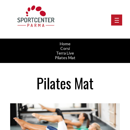
Home
Corsi
Terra Live
Pilates Mat
Pilates Mat