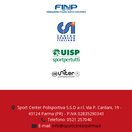
Sport Center Polisportiva S.S.D a r.l. Via P. Cardani, 19 -
43124 Parma (PR) - P.IVA 02835290343
Telefono: 0521 257040
E-mail:
info@sportcenterparma.it