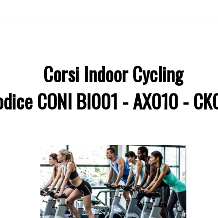
Corsi Indoor Cycling
odice CONI BI001 - AX010 - CK