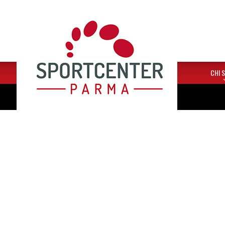
HOME
CHI 