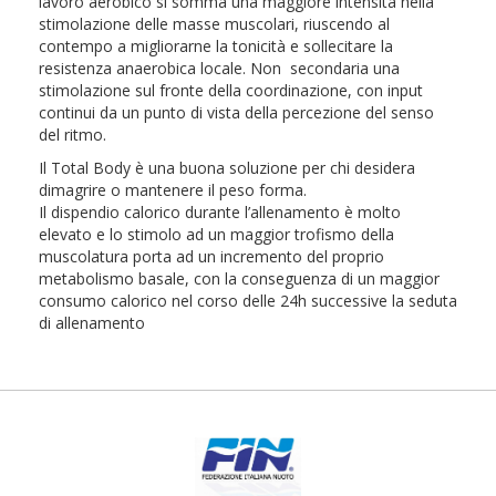
lavoro aerobico si somma una maggiore intensità nella
stimolazione delle masse muscolari, riuscendo al
contempo a migliorarne la tonicità e sollecitare la
resistenza anaerobica locale. Non secondaria una
stimolazione sul fronte della coordinazione, con input
continui da un punto di vista della percezione del senso
del ritmo.
Il Total Body è una buona soluzione per chi desidera
dimagrire o mantenere il peso forma.
Il dispendio calorico durante l’allenamento è molto
elevato e lo stimolo ad un maggior trofismo della
muscolatura porta ad un incremento del proprio
metabolismo basale, con la conseguenza di un maggior
consumo calorico nel corso delle 24h successive la seduta
di allenamento