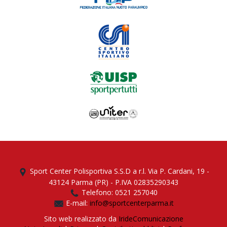
Sport Center Polisportiva S.S.D a r.l. Via P. Cardani, 19 -
43124 Parma (PR) - P.IVA 02835290343
Telefono: 0521 257040
E-mail:
info@sportcenterparma.it
Sito web realizzato da
IrideComunicazione