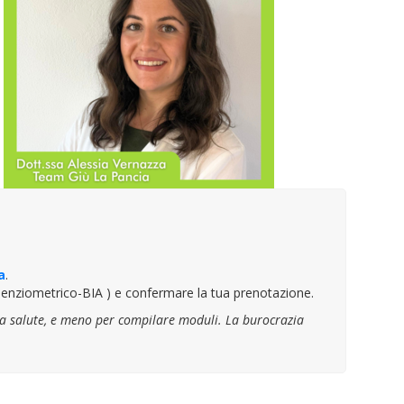
a
.
pedenziometrico-BIA ) e confermare la tua prenotazione.
 tua salute, e meno per compilare moduli. La burocrazia