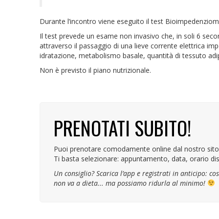
Durante l’incontro viene eseguito il test Bioimpedenziometr
Il test prevede un esame non invasivo che, in soli 6 se
attraverso il passaggio di una lieve corrente elettrica im
idratazione, metabolismo basale, quantità di tessuto ad
Non è previsto il piano nutrizionale.
PRENOTATI SUBITO!
Puoi prenotare comodamente online dal nostro sit
Ti basta selezionare: appuntamento, data, orario dis
Un consiglio? Scarica l’app e registrati in anticipo: c
non va a dieta... ma possiamo ridurla al minimo!