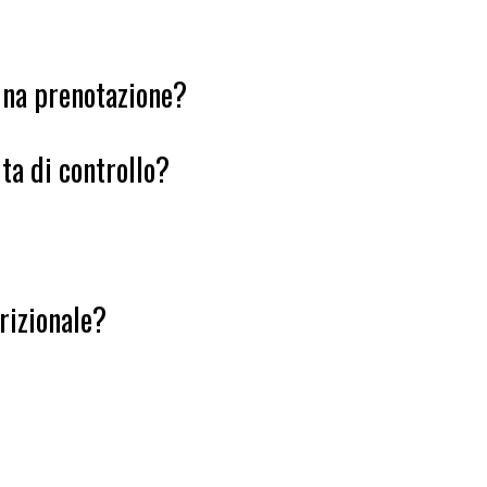
 una prenotazione?
ita di controllo?
rizionale?