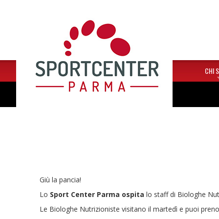
HOME
CHI 
Giù la pancia!
Lo
Sport Center Parma ospita
lo staff di Biologhe Nu
Le Biologhe Nutrizioniste visitano il martedì e puoi prenot