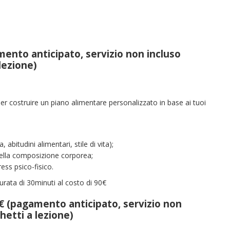
mento anticipato, servizio non incluso
lezione)
 costruire un piano alimentare personalizzato in base ai tuoi
 abitudini alimentari, stile di vita);
della composizione corporea;
ess psico-fisico.
 durata di 30minuti al costo di 90€
€ (pagamento anticipato, servizio non
hetti a lezione)