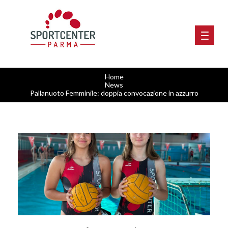
Home
News
Pallanuoto Femminile: doppia convocazione in azzurro