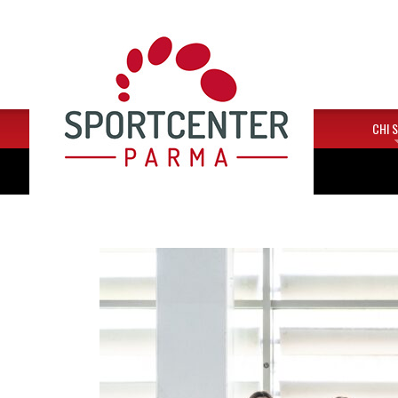
HOME
CHI 