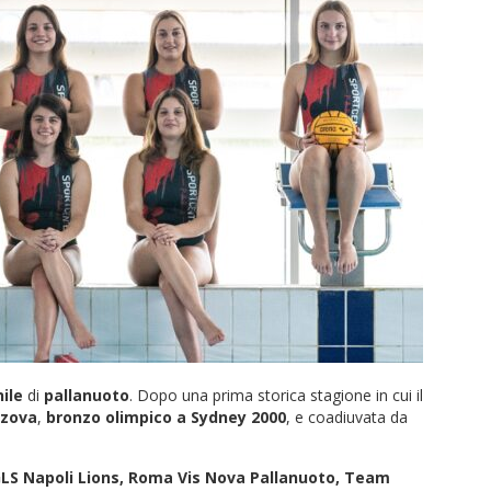
ile
di
pallanuoto
. Dopo una prima storica stagione in cui il
uzova
,
bronzo olimpico a Sydney 2000
, e coadiuvata da
LS Napoli Lions, Roma Vis Nova Pallanuoto, Team