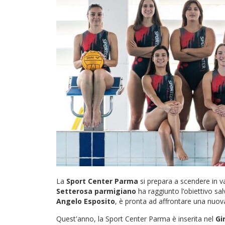
La
Sport Center Parma
si prepara a scendere in v
Setterosa parmigiano
ha raggiunto l’obiettivo sa
Angelo Esposito
, è pronta ad affrontare una nuov
Quest'anno, la Sport Center Parma è inserita nel
Gi