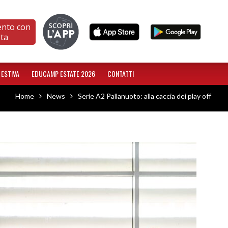
ento con
sta
 ESTIVA
EDUCAMP ESTATE 2026
CONTATTI
Home
News
Serie A2 Pallanuoto: alla caccia dei play off