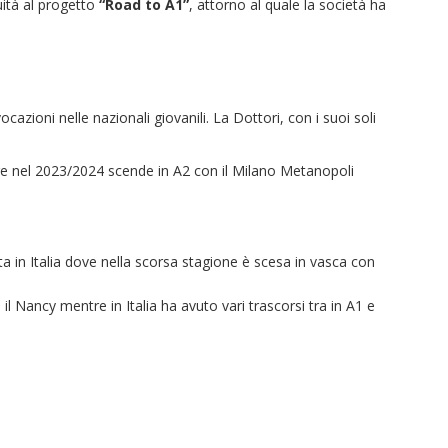
ità al progetto
“Road to A1”
, attorno al quale la società ha
azioni nelle nazionali giovanili. La Dottori, con i suoi soli
tre nel 2023/2024 scende in A2 con il Milano Metanopoli
 in Italia dove nella scorsa stagione è scesa in vasca con
Nancy mentre in Italia ha avuto vari trascorsi tra in A1 e