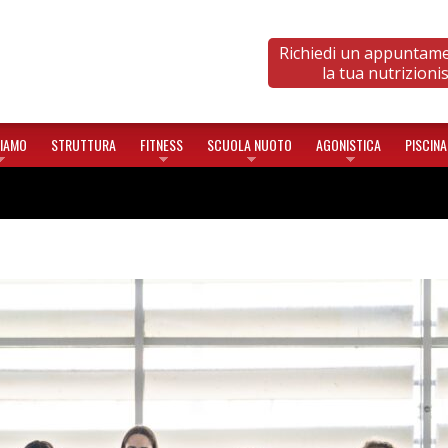
Richiedi un appuntam
la tua nutrizioni
SIAMO
STRUTTURA
FITNESS
SCUOLA NUOTO
AGONISTICA
PISCINA