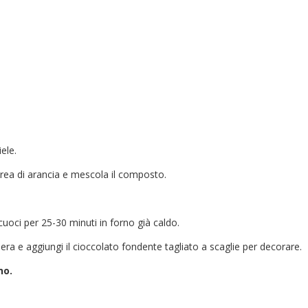
iele.
urea di arancia e mescola il composto.
cuoci per 25-30 minuti in forno già caldo.
tiera e aggiungi il cioccolato fondente tagliato a scaglie per decorare.
no.