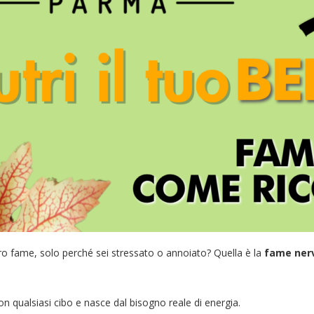
vero fame, solo perché sei stressato o annoiato? Quella è la
fame ner
n qualsiasi cibo e nasce dal bisogno reale di energia.