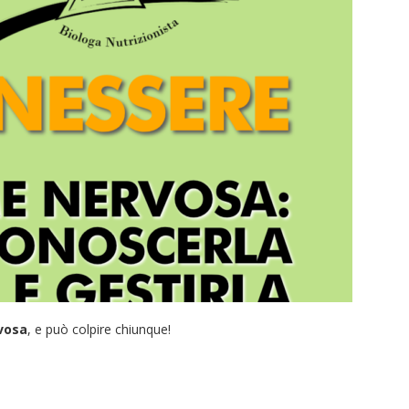
vosa
, e può colpire chiunque!