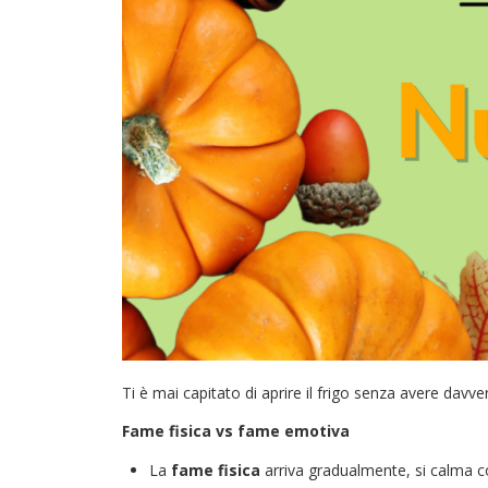
Ti è mai capitato di aprire il frigo senza avere dav
Fame fisica vs fame emotiva
La
fame fisica
arriva gradualmente, si calma co