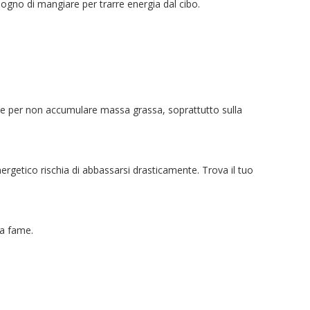
sogno di mangiare per trarre energia dal cibo.
orie per non accumulare massa grassa, soprattutto sulla
ergetico rischia di abbassarsi drasticamente. Trova il tuo
la fame.