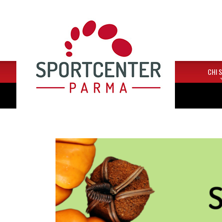
HOME
CHI 