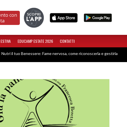
ento con
sta
 ESTIVA
EDUCAMP ESTATE 2026
CONTATTI
Nutri il tuo Benessere: Fame nervosa, come riconoscerla e gestirla